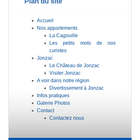
Plan du site
Accueil
Nos appartements
La Cagouille
Les petits mots de nos
curistes
Jonzac
Le Château de Jonzac
Visiter Jonzac
A voir dans notre région
Divertissement à Jonzac
Infos pratiques
Galerie Photos
Contact
Contactez nous